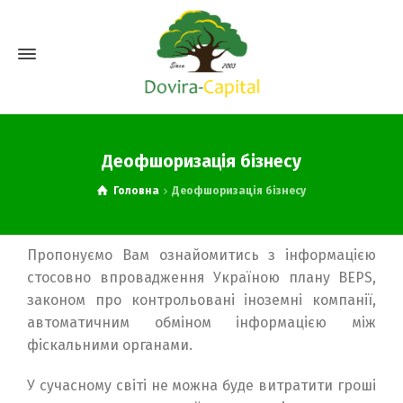
Деофшоризація бізнесу
Головна
Деофшоризація бізнесу
Пропонуємо Вам ознайомитись з інформацією
стосовно впровадження Україною плану BEPS,
законом про контрольовані іноземні компанії,
автоматичним обміном інформацією між
фіскальними органами.
У сучасному світі не можна буде витратити гроші