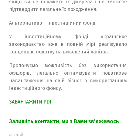
якщо ви не покажете їх джерела і не зможете
підтвердити легальне їх походження.
Альтернатива – інвестиційний фонд.
У інвестиційному фонді українське
законодавство вже в повній мірі реалізувало
концепцію податку на виведений капітал.
Пропонуємо можливість без використання
офшорів, легально оптимізувати податкове
навантаження на свій бізнес з використанням
інвестиційного фонду.
ЗАВАНТАЖИТИ PDF
Залишіть контакти, ми з Вами зв’яжемось