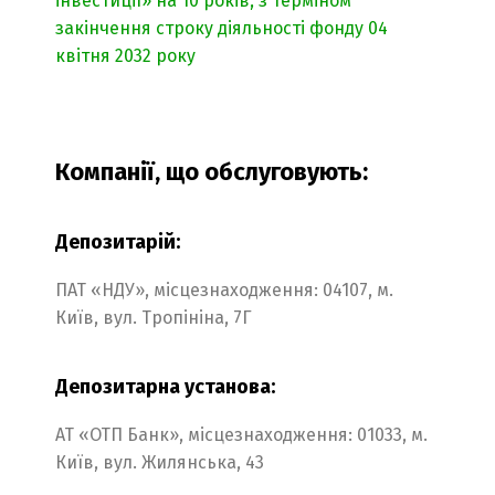
інвестиції» на 10 років, з терміном
закінчення строку діяльності фонду 04
квітня 2032 року
Компанії, що обслуговують:
Депозитарій:
ПАТ «НДУ», місцезнаходження: 04107, м.
Київ, вул. Тропініна, 7Г
Депозитарна установа:
АТ «ОТП Банк», місцезнаходження: 01033, м.
Київ, вул. Жилянська, 43