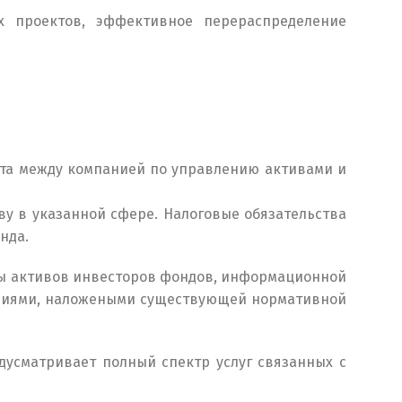
х проектов, эффективное перераспределение
ета между компанией по управлению активами и
у в указанной сфере. Налоговые обязательства
нда.
ты активов инвесторов фондов, информационной
чениями, наложеными существующей нормативной
усматривает полный спектр услуг связанных с