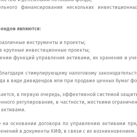
ельного финансирования нескольких инвестиционны
ондов являются:
различные инструменты и проекты;
 в крупные инвестиционные проекты;
елении функций управления активами, их хранения и уч
 благодаря стимулирующему налоговому законодательств
да в виде дивидендов или при продаже ценных бумаг фо
ается, в первую очередь, эффективной системой защи
енного регулирования, в частности, жесткими ограни
 активами.
 на основании договора по управлению активами пред
енений в документы КИФ, в связи с их возникновением.