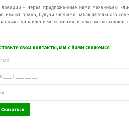
Изменить язык
а доверии – через предложенные нами механизмы клие
в имеют право, будучи членами наблюдательного сов
язанных с управлением активами, и тем самым выполнят
Українська
English
Русский
ставьте свои контакты, мы с Вами свяжемся