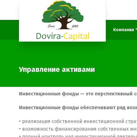
Компания
Управление активами
Инвестиционные фонды — это перспективный с
Инвестиционные фонды обеспечивают ряд воз
• реализация собственной инвестиционной стра
• возможность финансирования собственных ин
• полный контроль над инвестиционной деятел