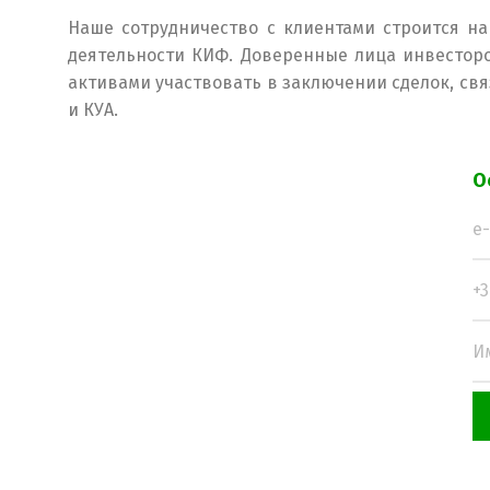
Наше сотрудничество с клиентами строится н
деятельности КИФ. Доверенные лица инвесторо
активами участвовать в заключении сделок, св
и КУА.
О