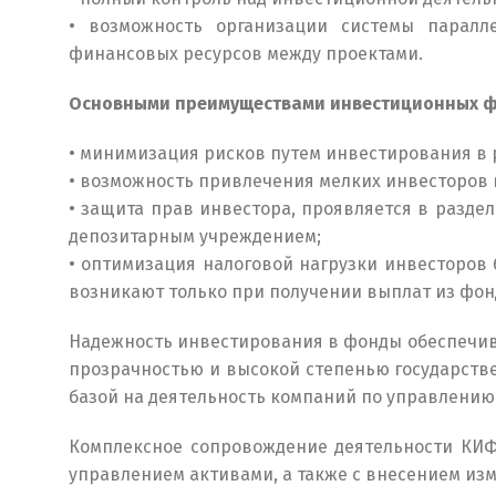
• возможность организации системы паралл
финансовых ресурсов между проектами.
Основными преимуществами инвестиционных ф
• минимизация рисков путем инвестирования в 
• возможность привлечения мелких инвесторов
• защита прав инвестора, проявляется в разд
депозитарным учреждением;
• оптимизация налоговой нагрузки инвесторов
возникают только при получении выплат из фон
Надежность инвестирования в фонды обеспечив
прозрачностью и высокой степенью государств
базой на деятельность компаний по управлению
Комплексное сопровождение деятельности КИФ
управлением активами, а также с внесением изм